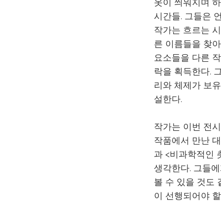
옷이 씌워지며 
시간들. 그들은 
작가는 흐르는 시
른 이름들을 찾아
요소들을 다른 작
락을 획득한다. 
리와 체제가 보유
설한다.
작가는 이번 전시
작품에서 만난 대상
과 <비과학적인 촛
생각한다. 그들에
볼 수 있을 것도
이 선행되어야 할