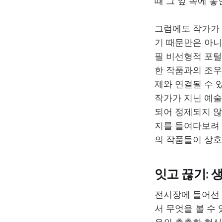
때 그 앞 쪽에 
그럼에도 작가가 
기 때문만은 아니
필 비선형적 포털(
한 작품과의 조우
제와 연결될 수 
작가가 지닌 예술
되어 정제되지 않
지를 들여다보려 
의 작품들이 상호
잇고 끊기: 
전시장에 들어선 
서 무엇을 볼 수