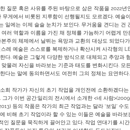
한 질문 혹은 사유를 주된 바탕으로 삼은 작품을 2022년
한 무게에서 비롯된 지루함이 선행될지도 모르겠다. 예술
 일에는 이제 슬슬 눈치가 보인다. 무거움을 견디는 건 
 여러 역할과 이름을 가진 채 정체를 가늠하기 어렵게 만
자본주의 체제에서 날뛰는 욕망과 교환의 대상도 되었다가
연스레 예술은 스스로를 복제하거나 확산시켜 사각형의 L
한다. 예술은 그렇게 다양한 방식으로 대체되고 추앙과 
 맞물려 자신을 바라보는 기준과 태도를 변화시킨다. 모
한다는 말에 동의하면서도 여전히 그의 정체는 묘연하다.
조소희 작가가 자신의 초기 작업을 개인전에 소환하겠다는
그가 이번 공간:일리의 전시에서 소개한 <네 사람>(2009), 
013) 등의 작품은 작가의 최근 작업과는 달라 ‘보일’ 수
에 비해 초기 작업이라 할 수 있는 이들은 예술을 바라보
인 질문을 묵직하게 끌어안고 있다. 작업 연대기를 시