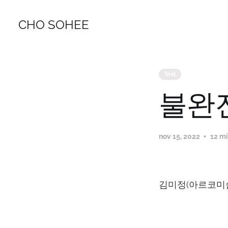
CHO SOHEE
Text
불완
nov 15, 2022
12 mi
김미정(아르코미