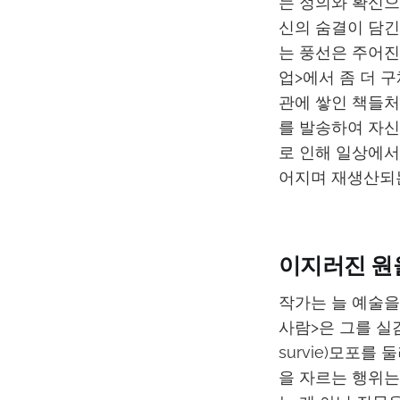
는 정의와 확신으
신의 숨결이 담긴
는 풍선은 주어진
업>에서 좀 더 
관에 쌓인 책들처
를 발송하여 자신
로 인해 일상에서
어지며 재생산되는
이지러진 원
작가는 늘 예술을
사람>은 그를 실감
survie)모포
을 자르는 행위는