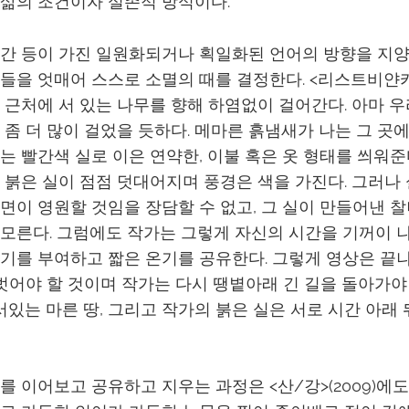
삶의 조건이자 실존적 방식이다.
간 등이 가진 일원화되거나 획일화된 언어의 방향을 지양
들을 엇매어 스스로 소멸의 때를 결정한다. <리스트비얀
 근처에 서 있는 나무를 향해 하염없이 걸어간다. 아마 
 좀 더 많이 걸었을 듯하다. 메마른 흙냄새가 나는 그 곳
는 빨간색 실로 이은 연약한, 이불 혹은 옷 형태를 씌워준
 붉은 실이 점점 덧대어지며 풍경은 색을 가진다. 그러나
면이 영원할 것임을 장담할 수 없고, 그 실이 만들어낸 
모른다. 그럼에도 작가는 그렇게 자신의 시간을 기꺼이 
기를 부여하고 짧은 온기를 공유한다. 그렇게 영상은 끝나
 벗어야 할 것이며 작가는 다시 땡볕아래 긴 길을 돌아가야 
 서있는 마른 땅, 그리고 작가의 붉은 실은 서로 시간 아래
를 이어보고 공유하고 지우는 과정은 <산/강>(2009)에도