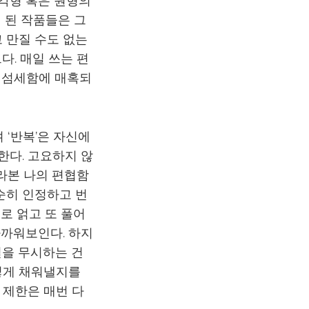
사각형 혹은 원형의
이 된 작품들은 그
 만질 수도 없는
다. 매일 쓰는 편
와 섬세함에 매혹되
 ‘반복’은 자신에
한다. 고요하지 않
라본 나의 편협함
순히 인정하고 번
로 얽고 또 풀어
가까워보인다. 하지
결을 무시하는 건
떻게 채워낼지를
 제한은 매번 다