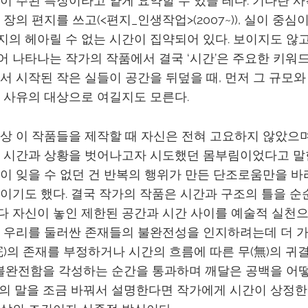
이 주된 특징이라고 얕게 요약할 수 있을 테다. 기다란 
장의 편지를 쓰고(<편지_인생작업>(2007~)), 실이 중심
의 헤아릴 수 없는 시간이 집약되어 있다. 보이지도 않고
 나타나는 작가의 작품에서 결국 ‘시간’은 주요한 키워드
서 시작된 작은 실들이 공간을 뒤덮을 때, 먼저 그 규모
 사유의 대상으로 여길지도 모른다.
상 이 작품들을 제작할 때 자신은 전혀 고요하지 않았으며
 시간과 상황을 벗어나고자 시도했던 몸부림이었다고 말
이 잊을 수 없던 건 반복의 행위가 만든 단조로움만을 바
이기도 했다. 결국 작가의 작품은 시간과 구조의 틀을 순
 자신이 놓인 제한된 공간과 시간 사이를 예술적 실천으
 우리를 둘러싼 존재들의 불완전성을 인지하려는데 더 
完)의 존재를 부정하거나 시간의 흐름에 따른 무(無)의 귀
 불완전함을 각성하는 순간을 통과하며 깨달은 공백을 어
의 말을 조금 바꿔서 설명한다면 작가에게 시간이 상정한