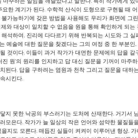
을 마주하는 일임을 깨달았다고 말한다. 특히 작가에게 있어
 주요한 계기가 된다. 수학적 산식이 도형으로 구현될 때 
 불가능하기에 갖은 방법을 사용해도 우리가 화면에 그린
명제와 대상이 일치할 수 없음을 원을 통해 확인하게 되는 
 해석하여, 진리에 다다르기 위해 반복되는 시도와 그 
는 예술에 대한 질문을 찾겠다는 그의 여정 중 한 부분인,
될 것이다. 이들이 과거 작가가 대면한 문제에의 답을 
그러진 원’의 원리를 인지하고 답 대신 질문을 기꺼이 마주
치된다. 답을 구하려는 염원과 천착 그리고 질문을 대하
속시킨다.
닿지 못한 낙공의 부스러기는 도처에 산재한다. 거기서 
러모은다. 작가가 늘 일상의 작은 언어와 섬약한 물질들
있을지도 모른다. 매듭진 실들이 켜켜이 이루어낸 형상, 