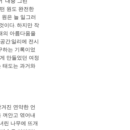
 ‘대충 그린
어떤 원도 완전한
 원은 늘 일그러
것이다. 하지만 작
실패의 아름다움을
 공간:일리에 전시
갈구하는 기록이었
하게 만들었던 여정
는 태도는 과거와
남겨진 연약한 언
을 껴안고 엮어내
가녀린 나무에 뜨개