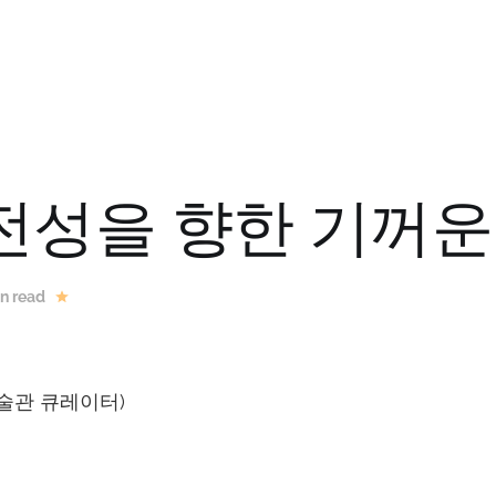
전성을 향한 기꺼운
n read
술관 큐레이터)