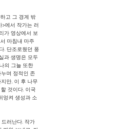
하고 그 경계 밖
카>에서 작가는 러
우리가 영상에서 보
에서 마침내 마주
다. 단조로웠던 풍
 실과 생명은 모두
찰나의 그늘 또한
나누며 정적인 존
지만, 이 후 나무
할 것이다. 이국
 뒤엉켜 생성과 소
 드러난다. 작가