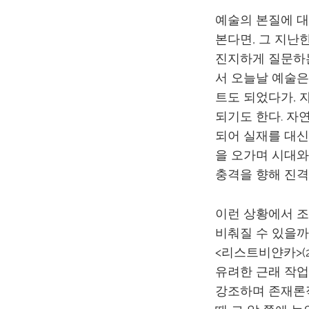
예술의 본질에 대
본다면, 그 지난
진지하게 질문하는
서 오늘날 예술은
트도 되었다가, 
되기도 한다. 자
되어 실재를 대신
을 오가며 시대와
충격을 향해 진격
이런 상황에서 
비춰질 수 있을까. 
<리스트비얀카>(2
유려한 근래 작업
강조하며 존재론적