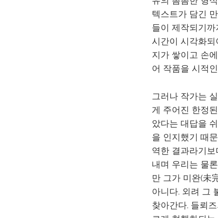
유의 촘촘한 형식
텍스트가 담긴 만 
들이 제작되기까지
시간이 시각화되어
지가 쌓이고 손에
어 작품을 시적인
그러나 작가는 실
게 주어진 한정된
았다는 대답을 쉬
을 인지했기 때문
역한 결과라기보다
내며 우리는 물론
만 그가 미완(未
아니다. 외려 그
찾아간다. 들뢰즈