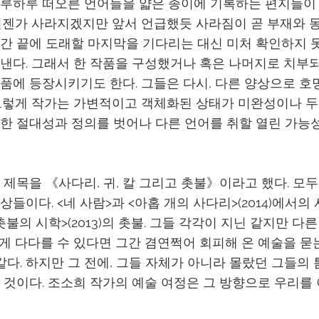
하루하루 떠오른 언어들을 얇은 종이에 기록하는 편지들이
언젠가 사라지겠지만 앞서 언급했듯 사라짐이 곧 부재와 
간 끝에 도래할 마지막을 기다리는 대신 미처 확인하지 
낸다. 그래서 한 작품을 구성했거나 혹은 나머지로 치부
품에 등장시키기도 한다. 그들은 다시, 다른 양상으로 호
그렇게 작가는 가변적이고 객체화된 상태가 미완성이나 
한 절대성과 정의를 벗어나 다른 언어를 취할 열린 가능
 제목을 《사다리, 귀, 칼 그리고 촛불》이라고 했다. 모두
들이다. <네 사람>과 <아홉 개의 사다리>(2014)에서의 
불의 시학>(2013)의 촛불. 그들 각각이 지닌 같지만 다
게 다다를 수 있다면 그간 겸연쩍어 회피해 온 예술을 묻
 같다. 하지만 그 전에, 그들 자체가 아니라 몰랐던 그들의
 것이다. 조소희 작가의 예술 여정은 그 방향으로 우리를 