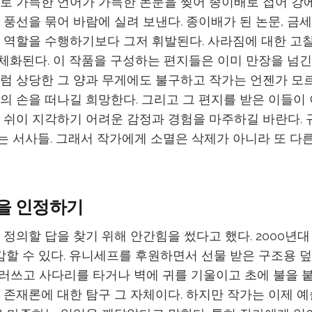
로 가득한 언어가 가득한 논문을 찢어 종이배로 접어 강에
 풍선을 묶어 바람에 실려 보낸다. 종이배가 된 논문, 금
 역할을 수행하기보다 그저 휘발된다. 사라짐에 대한 고
구체화된다. 이 작품을 구성하는 편지들은 이미 만장을 넘긴
럼 상당한 그 양과 무게에도 불구하고 작가는 언젠가 모
의 손을 떠나길 희망한다. 그리고 그 편지를 받은 이들이
 쉬이 지각하기 어려운 감정과 경험을 마주하길 바란다. 
 서사들. 그래서 작가에게 소멸은 삭제가 아니라 또 다른
을 인정하기
 정의할 답을 찾기 위해 안간힘을 썼다고 했다. 2000년대
할 수 있다. 유니세프를 후원하면서 선물 받은 구조용 덮개(c
를 둘러쓰고 사다리를 타거나 벽에 귀를 기울이고 초에 불을 
 존재론에 대한 탐구 그 자체이다. 하지만 작가는 이제 예