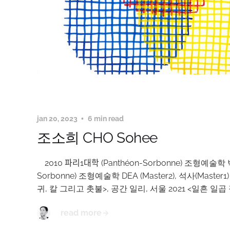
jan 20, 2023
6 min read
조소희 CHO Sohee
ﾠ2010 파리1대학 (Panthéon-Sorbonne) 조형예술학 박사
Sorbonne) 조형예술학 DEA (Master2), 석사(Mast
귀, 칼 그리고 촛불>, 공간 일리, 서울 2021 <일흔 일
read more