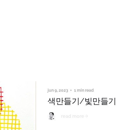
jun 9, 2023
1 min read
색만들기/빛만들기
read more