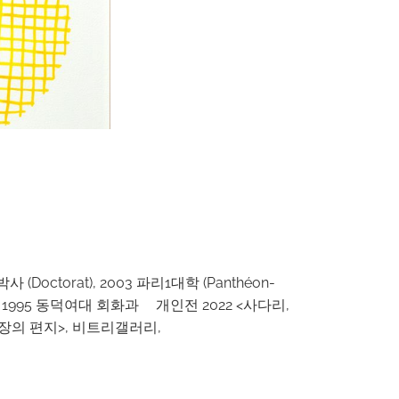
 (Doctorat), 2003 파리1대학 (Panthéon-
er1) 1995 동덕여대 회화과ﾠ 개인전 2022 <사다리,
곱 장의 편지>, 비트리갤러리,