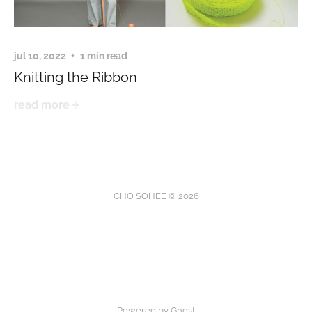
jul 10, 2022
1 min read
Knitting the Ribbon
read more
CHO SOHEE © 2026
Powered by Ghost