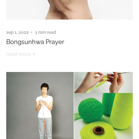
sep 1, 2022
1 min read
Bongsunhwa Prayer
read more