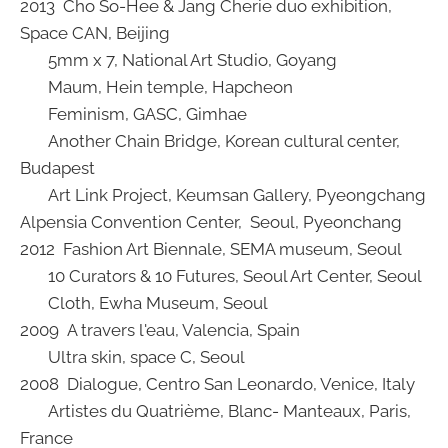
2013 Cho So-Hee & Jang Cherie duo exhibition,
Space CAN, Beijing
5mm x 7, National Art Studio, Goyang
Maum, Hein temple, Hapcheon
Feminism, GASC, Gimhae
Another Chain Bridge, Korean cultural center,
Budapest
Art Link Project, Keumsan Gallery, Pyeongchang
Alpensia Convention Center, Seoul, Pyeonchang
2012 Fashion Art Biennale, SEMA museum, Seoul
10 Curators & 10 Futures, Seoul Art Center, Seoul
Cloth, Ewha Museum, Seoul
2009 A travers l'eau, Valencia, Spain
Ultra skin, space C, Seoul
2008 Dialogue, Centro San Leonardo, Venice, Italy
Artistes du Quatrième, Blanc- Manteaux, Paris,
France