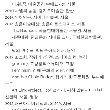
터,위,꿈, 예술공간 수애뇨339, 서울
2016 사월의 동행, 경기도미술관, 안산
2015 색채연구, 사비나미술관, 서울
2014 송은미술대상, 송은아트스페이스, 서울
The Bauhaus, 국립현대미술관 서울관, 서울
세종대왕, 한글문화 시대를 열다, 국립한글박물관,
서울
달의 변주곡, 백남준아트센터, 용인
2013 조소희, 장쉐리 2인전, 스페이스 캔, 북경
5mm x 7, 고양창작스튜디오, 고양
Feminism, 김해 문화의 전당, 김해
Another Chain Bridge, 헝가리 한국문화원, 부다페
스트
Art Link Project, 금산 갤러리, 평창 알펜시아 컨벤
션센타, 서울, 평창
2012 패션아트비엔날레, SEMA, 서울