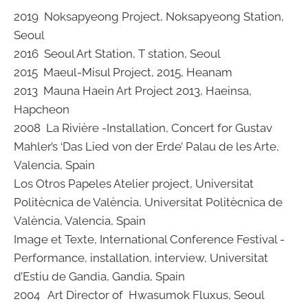
2019 Noksapyeong Project, Noksapyeong Station,
Seoul
2016 Seoul Art Station, T station, Seoul
2015 Maeul-Misul Project, 2015, Heanam
2013 Mauna Haein Art Project 2013, Haeinsa,
Hapcheon
2008 La Rivière -Installation, Concert for Gustav
Mahler’s ‘Das Lied von der Erde’ Palau de les Arte,
Valencia, Spain
Los Otros Papeles Atelier project, Universitat
Politècnica de València, Universitat Politècnica de
València, Valencia, Spain
Image et Texte, International Conference Festival -
Performance, installation, interview, Universitat
d’Estiu de Gandia, Gandia, Spain
2004 Art Director of Hwasumok Fluxus, Seoul