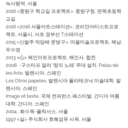
녹사평역, 서울
2016 <중랑구 학교길 프로젝트>, 중랑구청, 면목초등학
교길
2016 <2016 서울아트스테이션>, 코리안아티스트프로
젝트, 서울시, 서초 경부선 T스테이션
2015 <신발주 막담배 문방구>, 마을미술프로젝트, 해남,
우수영
2013 <心> 해인아트프로젝트, 해인사, 합천
2008 -구스타프 말러 ‘땅의 노래’ 무대 설치, Palau de
les Arte, 발렌시아, 스페인
Los Otros papeles, 발렌시아 폴리테크닉 미술대학, 발
렌시아, 스페인
Image et texte, 국제 컨퍼런스 페스티발, 간디아 여름
대학, 간디아, 스페인
2004 , 화수목-플럭서스, 서울
1997 <실> 주식회사 호혜섬유 사옥, 서울