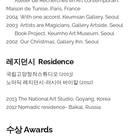
Atelier de Recherches en Art contemporain,
Maison de Tunise, Paris, France
2004 With one accord, Keumsan Gallery, Seoul
2003 Artists are Magicians, Gallery Artside, Seoul
Book Project, Keumho Art Museum, Seoul
2002 Our Christmas, Gallery Ihn, Seoul
레지던시 Residence
국립고양창작스튜디오 (2013)
노마딕 레지던시-러시아 바이칼 (2012)
2013 The National Art Studio, Goyang, Korea
2012 Nomadic residence- Baikal, Russia
수상 Awards