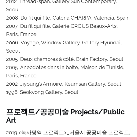
2012 Thread-span, Gallery Sun Contemporary,
Seoul
2008 Du fil qui file, Galeria CHARPA, Valencia, Spain
2007 Du fil qui file, Galerie CROUS Beaux-Arts,
Paris, France
2006 Voyage, Window Gallery-Gallery Hyundai,
Seoul
2005 Deux chambres à côté, Brain Factory, Seoul
2005 Anecdotes dans la boîte, Maison de Tunisie,
Paris, France.
2002 Jiyoung’s Armoire, Keumsan Gallery, Seoul
1996 Seokyong Gallery, Seoul
프로젝트/공공미술 Projects/Public
Art
2019 <녹사평역 프로젝트>_서울시 공공미술 프로젝트,